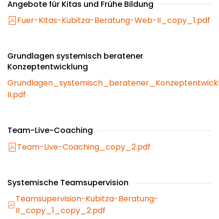
Angebote für Kitas und Frühe Bildung
Fuer-Kitas-Kubitza-Beratung-Web-II_copy_1.pdf
Grundlagen systemisch beratener
Konzeptentwicklung
Grundlagen_systemisch_beratener_Konzeptentwick
II.pdf
Team-Live-Coaching
Team-Live-Coaching_copy_2.pdf
Systemische Teamsupervision
Teamsupervision-Kubitza-Beratung-
II_copy_1_copy_2.pdf